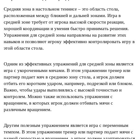
Средняя зона в настольном теннисе – это область стола,
расположенная между ближней и дальней зонами. Игра в
средней зоне требует от игрока высокой скорости реакции,
хорошей координации и умения быстро принимать решения.
Упражнения для средней зоны направлены на развитие этих
навыков и позволяют игроку эффективно контролировать игру в
этой области стола.
Одним из эффективных упражнений для средней зоны является
игра с укороченными мячами. В этом упражнении тренер или
партнер подает мяч в среднюю зону стола, а игрок должен
отбить его коротким ударом, например, подрезкой или блоком.
Важно, чтобы удары выполнялись с высокой точностью и
контролем. Можно также использовать упражнения с
вращением, в которых игрок должен отбивать мячи с
различным вращением.
Другим полезным упражнением является игра с переменным
темпом. В этом упражнении тренер или партнер подает мячи с
разной скоростью и вращением, а игрок должен адаптироваться