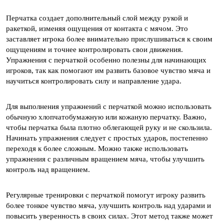
Перчатка создает дополнительный слой между рукой и
ракеткой, изменяя ощущения от контакта с мячом. Это
заставляет игрока более внимательно прислушиваться к своим
ощущениям и точнее контролировать свои движения.
Упражнения с перчаткой особенно полезны для начинающих
игроков, так как помогают им развить базовое чувство мяча и
научиться контролировать силу и направление удара.
Для выполнения упражнений с перчаткой можно использовать
обычную хлопчатобумажную или кожаную перчатку. Важно,
чтобы перчатка была плотно облегающей руку и не скользила.
Начинать упражнения следует с простых ударов, постепенно
переходя к более сложным. Можно также использовать
упражнения с различным вращением мяча, чтобы улучшить
контроль над вращением.
Регулярные тренировки с перчаткой помогут игроку развить
более тонкое чувство мяча, улучшить контроль над ударами и
повысить уверенность в своих силах. Этот метод также может