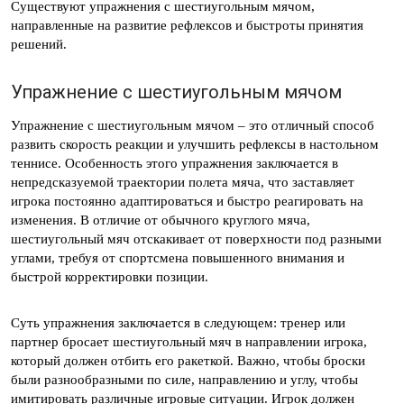
Существуют упражнения с шестиугольным мячом,
направленные на развитие рефлексов и быстроты принятия
решений.
Упражнение с шестиугольным мячом
Упражнение с шестиугольным мячом – это отличный способ
развить скорость реакции и улучшить рефлексы в настольном
теннисе. Особенность этого упражнения заключается в
непредсказуемой траектории полета мяча, что заставляет
игрока постоянно адаптироваться и быстро реагировать на
изменения. В отличие от обычного круглого мяча,
шестиугольный мяч отскакивает от поверхности под разными
углами, требуя от спортсмена повышенного внимания и
быстрой корректировки позиции.
Суть упражнения заключается в следующем: тренер или
партнер бросает шестиугольный мяч в направлении игрока,
который должен отбить его ракеткой. Важно, чтобы броски
были разнообразными по силе, направлению и углу, чтобы
имитировать различные игровые ситуации. Игрок должен