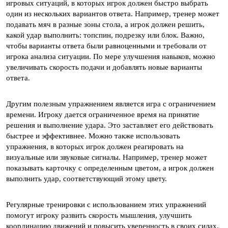
игровых ситуаций, в которых игрок должен быстро выбрать
один из нескольких вариантов ответа. Например, тренер может
подавать мяч в разные зоны стола, а игрок должен решить,
какой удар выполнить: топспин, подрезку или блок. Важно,
чтобы варианты ответа были равноценными и требовали от
игрока анализа ситуации. По мере улучшения навыков, можно
увеличивать скорость подачи и добавлять новые варианты
ответа.
Другим полезным упражнением является игра с ограничением
времени. Игроку дается ограниченное время на принятие
решения и выполнение удара. Это заставляет его действовать
быстрее и эффективнее. Можно также использовать
упражнения, в которых игрок должен реагировать на
визуальные или звуковые сигналы. Например, тренер может
показывать карточку с определенным цветом, а игрок должен
выполнить удар, соответствующий этому цвету.
Регулярные тренировки с использованием этих упражнений
помогут игроку развить скорость мышления, улучшить
координацию движений и повысить уверенность в своих силах.