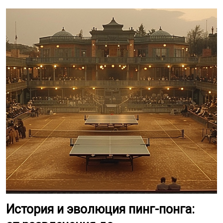
История и эволюция пинг-понга: