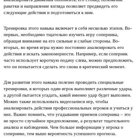
ракетки и направление взгляда позволяет предвидеть его
следующие действия и подготовиться к ним.
Тренировка этого навыка включает в себя несколько этапов. Во-
первых, необходимо тщательно изучить игру соперника,
обращая внимание на его сильные и слабые стороны. Во-
вторых, во время игры нужно постоянно анализировать его
действия и искать закономерности. Например, если соперник
часто использует короткую подачу слева, можно предположить,
что он попытается сделать это снова в критический момент.
Для развития этого навыка полезно проводить специальные
тренировки, в которых один игрок выполняет различные удары,
а другой пытается угадать, какой именно удар будет выполнен.
Можно также использовать видеозаписи игр, чтобы
анализировать действия профессиональных игроков и учиться у
них. Важно помнить, что угадывание приемов соперника – это
не просто случайное предположение, а результат тщательного
анализа и наблюдения. Чем больше информации у игрока о
сопернике, тем выше вероятность успешного прогноза.