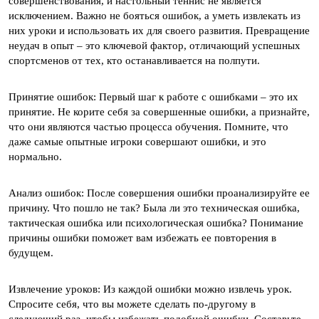
совершенствования, и настольный теннис не является
исключением. Важно не бояться ошибок, а уметь извлекать из
них уроки и использовать их для своего развития. Превращение
неудач в опыт – это ключевой фактор, отличающий успешных
спортсменов от тех, кто останавливается на полпути.
Принятие ошибок: Первый шаг к работе с ошибками – это их
принятие. Не корите себя за совершенные ошибки, а признайте,
что они являются частью процесса обучения. Помните, что
даже самые опытные игроки совершают ошибки, и это
нормально.
Анализ ошибок: После совершения ошибки проанализируйте ее
причину. Что пошло не так? Была ли это техническая ошибка,
тактическая ошибка или психологическая ошибка? Понимание
причины ошибки поможет вам избежать ее повторения в
будущем.
Извлечение уроков: Из каждой ошибки можно извлечь урок.
Спросите себя, что вы можете сделать по-другому в