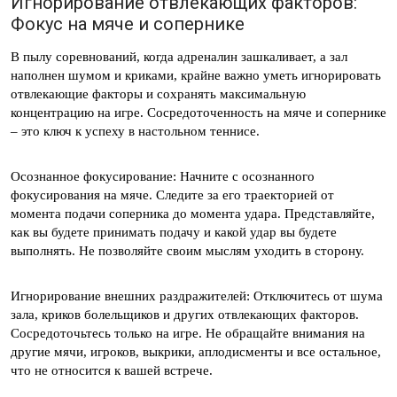
Игнорирование отвлекающих факторов:
Фокус на мяче и сопернике
В пылу соревнований, когда адреналин зашкаливает, а зал
наполнен шумом и криками, крайне важно уметь игнорировать
отвлекающие факторы и сохранять максимальную
концентрацию на игре. Сосредоточенность на мяче и сопернике
– это ключ к успеху в настольном теннисе.
Осознанное фокусирование: Начните с осознанного
фокусирования на мяче. Следите за его траекторией от
момента подачи соперника до момента удара. Представляйте,
как вы будете принимать подачу и какой удар вы будете
выполнять. Не позволяйте своим мыслям уходить в сторону.
Игнорирование внешних раздражителей: Отключитесь от шума
зала, криков болельщиков и других отвлекающих факторов.
Сосредоточьтесь только на игре. Не обращайте внимания на
другие мячи, игроков, выкрики, аплодисменты и все остальное,
что не относится к вашей встрече.