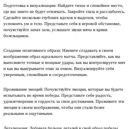
Подготовка к визуализации: Найдите тихое и спокойное место,
где вас никто не будет отвлекать. Закройте глаза и расслабьтесь.
Сделайте несколько глубоких вдохов и выдохов, чтобы
успокоить ум и тело. Представьте себя в игровой обстановке,
почувствуйте запах зала, услышьте звуки мяча и крики
болельщиков.
Создание позитивного образа: Начните создавать в своем
воображении образ идеального матча. Представляйте, как вы
выполняете точные и мощные удары, как вы контролируете мяч
и как вы выигрываете очко за очком. Визуализируйте себя
уверенным, спокойным и сосредоточенным.
Проживание эмоций: Почувствуйте эмоции, которые вы будете
испытывать во время победы. Представьте себе радость,
удовлетворение и гордость за свои достижения. Проживите эти
эмоции в своем воображении, чтобы они стали более
реальными и ощутимыми.
Детализация: Добавьте больше деталей в свой образ победы.