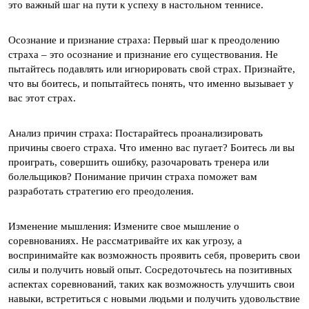
это важный шаг на пути к успеху в настольном теннисе.
Осознание и признание страха: Первый шаг к преодолению
страха – это осознание и признание его существования. Не
пытайтесь подавлять или игнорировать свой страх. Признайте,
что вы боитесь, и попытайтесь понять, что именно вызывает у
вас этот страх.
Анализ причин страха: Постарайтесь проанализировать
причины своего страха. Что именно вас пугает? Боитесь ли вы
проиграть, совершить ошибку, разочаровать тренера или
болельщиков? Понимание причин страха поможет вам
разработать стратегию его преодоления.
Изменение мышления: Измените свое мышление о
соревнованиях. Не рассматривайте их как угрозу, а
воспринимайте как возможность проявить себя, проверить свои
силы и получить новый опыт. Сосредоточьтесь на позитивных
аспектах соревнований, таких как возможность улучшить свои
навыки, встретиться с новыми людьми и получить удовольствие