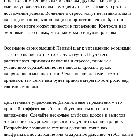
В настольном теннисе, как и в любом другом виде спорта,
умение управлять своими эмоциями играет ключевую роль в
достижении успеха. Волнение и стресс могут негативно влиять
на концентрацию, координацию и принятие решений, что в
конечном итоге может привести к поражению. Контроль над
эмоциями – это навык, который можно и нужно развивать.
Осознание своих эмоций: Первый шаг к управлению эмоциями
– это осознание того, что вы чувствуете. Научитесь
распознавать признаки волнения и стресса, такие как
учащенное сердцебиение, потливость, дрожь в руках,
напряжение в мышцах и т.д. Чем раньше вы заметите эти
признаки, тем легче вам будет принять меры по контролю над
своими эмоциями.
Дыхательные упражнения: Дыхательные упражнения – это
простой и эффективный способ успокоиться и снять
напряжение. Сделайте несколько глубоких вдохов и выдохов,
чтобы снизить уровень тревоги и улучшить концентрацию.
Попробуйте различные техники дыхания, такие как
диафрагмальное дыхание или квадратное дыхание, чтобы найти