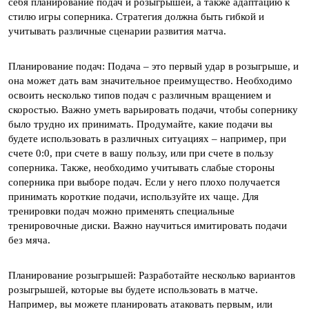
себя планирование подач и розыгрышей, а также адаптацию к
стилю игры соперника. Стратегия должна быть гибкой и
учитывать различные сценарии развития матча.
Планирование подач: Подача – это первый удар в розыгрыше, и
она может дать вам значительное преимущество. Необходимо
освоить несколько типов подач с различным вращением и
скоростью. Важно уметь варьировать подачи, чтобы сопернику
было трудно их принимать. Продумайте, какие подачи вы
будете использовать в различных ситуациях – например, при
счете 0:0, при счете в вашу пользу, или при счете в пользу
соперника. Также, необходимо учитывать слабые стороны
соперника при выборе подач. Если у него плохо получается
принимать короткие подачи, используйте их чаще. Для
тренировки подач можно применять специальные
тренировочные диски. Важно научиться имитировать подачи
без мяча.
Планирование розыгрышей: Разработайте несколько вариантов
розыгрышей, которые вы будете использовать в матче.
Например, вы можете планировать атаковать первым, или