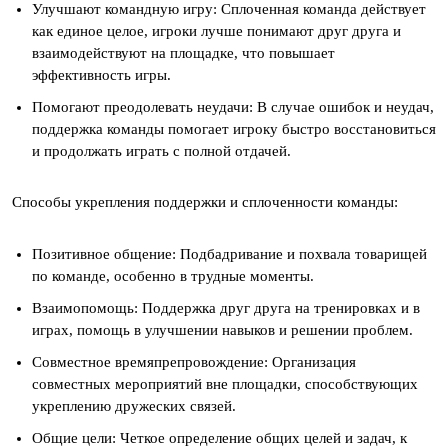
Улучшают командную игру: Сплоченная команда действует
как единое целое, игроки лучше понимают друг друга и
взаимодействуют на площадке, что повышает
эффективность игры.
Помогают преодолевать неудачи: В случае ошибок и неудач,
поддержка команды помогает игроку быстро восстановиться
и продолжать играть с полной отдачей.
Способы укрепления поддержки и сплоченности команды:
Позитивное общение: Подбадривание и похвала товарищей
по команде, особенно в трудные моменты.
Взаимопомощь: Поддержка друг друга на тренировках и в
играх, помощь в улучшении навыков и решении проблем.
Совместное времяпрепровождение: Организация
совместных мероприятий вне площадки, способствующих
укреплению дружеских связей.
Общие цели: Четкое определение общих целей и задач, к