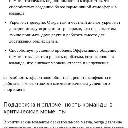
помогает избежать недопонимания и конфликтов, что
способствует созданию более гармоничной атмосферы в
команде.
Укрепляет доверие: Открытый и честный диалог укрепляет
доверие между игроками и тренерами, что позволяет им
лучше понимать друг друга и работать вместе для
достижения общих целей.
Способствует решению проблем: Эффективное общение
помогает выявлять и решать проблемы, возникающие в
команде, что снижает уровень стресса и напряжения.
Способность эффективно общаться, решать конфликты и
работать в коллективе это ключевые качества успешного
спортсмена.
Поддержка и сплоченность команды в
критические моменты
В критические моменты баскетбольного матча, когда давление
достигает пика, поддержка и сплоченность команды становятся