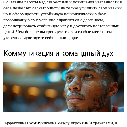
Сочетание работы над слабостями и повышения уверенности в
себе позволяет баскетболисту не только улучшить свои навыки,
но и сформировать устойчивую психологическую базу,
позволяющую ему успешно справляться с давлением,
демонстрировать стабильную игру и достигать поставленных
целей. Чем больше вы тренируете свои слабые места, тем
увереннее чувствуете себя на площадке.
Коммуникация и командный дух
Эффективная коммуникация между игроками и тренерами, а