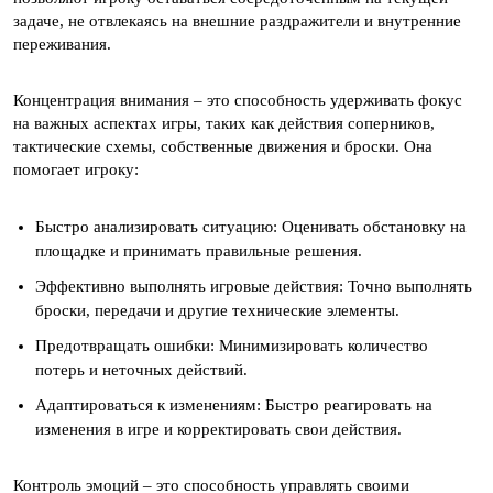
задаче, не отвлекаясь на внешние раздражители и внутренние
переживания.
Концентрация внимания – это способность удерживать фокус
на важных аспектах игры, таких как действия соперников,
тактические схемы, собственные движения и броски. Она
помогает игроку:
Быстро анализировать ситуацию: Оценивать обстановку на
площадке и принимать правильные решения.
Эффективно выполнять игровые действия: Точно выполнять
броски, передачи и другие технические элементы.
Предотвращать ошибки: Минимизировать количество
потерь и неточных действий.
Адаптироваться к изменениям: Быстро реагировать на
изменения в игре и корректировать свои действия.
Контроль эмоций – это способность управлять своими