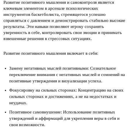
Развитие позитивного мышления и самоконтроля является
ключевым элементом в арсенале психологических
инструментов баскетболиста, стремящегося успешно
справляться с давлением и демонстрировать стабильно высокие
результаты. Эти навыки позволяют игроку сохранять
уверенность в себе, контролировать свои эмоции и принимать
взвешенные решения в стрессовых ситуациях.
Развитие позитивного мышления включает в себя:
Замену негативных мыслей позитивными: Сознательное
переключение внимания с негативных мыслей и сомнений на
позитивные утверждения и визуализации успеха.
Фокусировку на сильных сторонах: Концентрацию на своих
сильных сторонах и достижениях, а не на недостатках и
неудачах.
Позитивное самовнушение: Использование позитивных
утверждений и аффирмаций для укрепления веры в себя и
свои возможности.