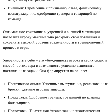
Внешней: Стремление к признанию, славе, финансовому
вознаграждению, одобрению тренера и товарищей по
команде.
Оптимальное сочетание внутренней и внешней мотивации
позволяет игроку максимально раскрыть свой потенциал и
сохранять высокий уровень вовлеченности в тренировочный
процесс и игры.
Уверенность в себе – это убежденность игрока в своих силах и
способностях, вера в возможность успешно выполнить
поставленные задачи. Она формируется на основе:
Позитивного опыта: Успешные выступления, реализованные
броски, удачные игровые эпизоды.
Поддержки: Одобрение тренера, товарищей по команде,
болельщиков.
Подготовки: Тщательная физическая и психологическая