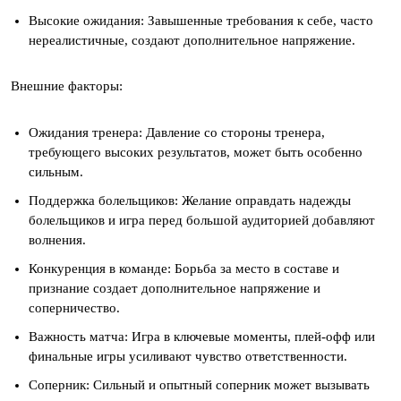
Высокие ожидания: Завышенные требования к себе, часто
нереалистичные, создают дополнительное напряжение.
Внешние факторы:
Ожидания тренера: Давление со стороны тренера,
требующего высоких результатов, может быть особенно
сильным.
Поддержка болельщиков: Желание оправдать надежды
болельщиков и игра перед большой аудиторией добавляют
волнения.
Конкуренция в команде: Борьба за место в составе и
признание создает дополнительное напряжение и
соперничество.
Важность матча: Игра в ключевые моменты, плей-офф или
финальные игры усиливают чувство ответственности.
Соперник: Сильный и опытный соперник может вызывать