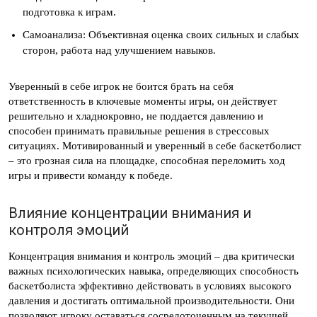
подготовка к играм.
Самоанализа: Объективная оценка своих сильных и слабых
сторон, работа над улучшением навыков.
Уверенный в себе игрок не боится брать на себя
ответственность в ключевые моменты игры, он действует
решительно и хладнокровно, не поддается давлению и
способен принимать правильные решения в стрессовых
ситуациях. Мотивированный и уверенный в себе баскетболист
– это грозная сила на площадке, способная переломить ход
игры и привести команду к победе.
Влияние концентрации внимания и
контроля эмоций
Концентрация внимания и контроль эмоций – два критически
важных психологических навыка, определяющих способность
баскетболиста эффективно действовать в условиях высокого
давления и достигать оптимальной производительности. Они
позволяют игроку оставаться сосредоточенным на текущей