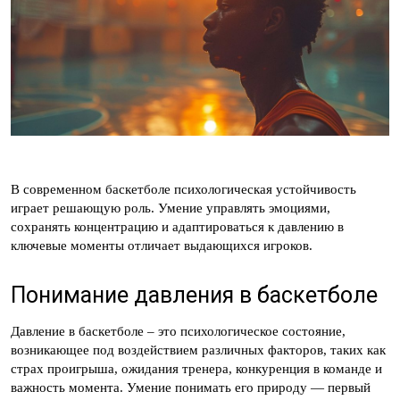
В современном баскетболе психологическая устойчивость
играет решающую роль. Умение управлять эмоциями,
сохранять концентрацию и адаптироваться к давлению в
ключевые моменты отличает выдающихся игроков.
Понимание давления в баскетболе
Давление в баскетболе – это психологическое состояние,
возникающее под воздействием различных факторов, таких как
страх проигрыша, ожидания тренера, конкуренция в команде и
важность момента. Умение понимать его природу — первый