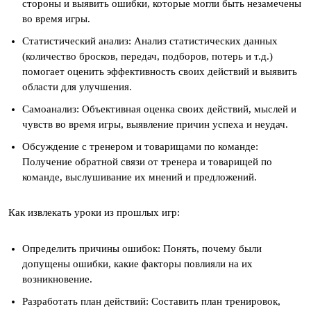
стороны и выявить ошибки, которые могли быть незамечены
во время игры.
Статистический анализ: Анализ статистических данных
(количество бросков, передач, подборов, потерь и т.д.)
помогает оценить эффективность своих действий и выявить
области для улучшения.
Самоанализ: Объективная оценка своих действий, мыслей и
чувств во время игры, выявление причин успеха и неудач.
Обсуждение с тренером и товарищами по команде:
Получение обратной связи от тренера и товарищей по
команде, выслушивание их мнений и предложений.
Как извлекать уроки из прошлых игр:
Определить причины ошибок: Понять, почему были
допущены ошибки, какие факторы повлияли на их
возникновение.
Разработать план действий: Составить план тренировок,