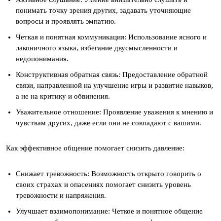
понимать точку зрения других, задавать уточняющие
вопросы и проявлять эмпатию.
Четкая и понятная коммуникация: Использование ясного и
лаконичного языка, избегание двусмысленности и
недопонимания.
Конструктивная обратная связь: Предоставление обратной
связи, направленной на улучшение игры и развитие навыков,
а не на критику и обвинения.
Уважительное отношение: Проявление уважения к мнению и
чувствам других, даже если они не совпадают с вашими.
Как эффективное общение помогает снизить давление:
Снижает тревожность: Возможность открыто говорить о
своих страхах и опасениях помогает снизить уровень
тревожности и напряжения.
Улучшает взаимопонимание: Четкое и понятное общение