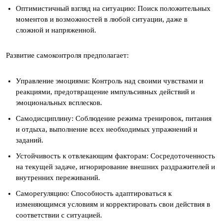
Оптимистичный взгляд на ситуацию: Поиск положительных
моментов и возможностей в любой ситуации, даже в
сложной и напряженной.
Развитие самоконтроля предполагает:
Управление эмоциями: Контроль над своими чувствами и
реакциями, предотвращение импульсивных действий и
эмоциональных всплесков.
Самодисциплину: Соблюдение режима тренировок, питания
и отдыха, выполнение всех необходимых упражнений и
заданий.
Устойчивость к отвлекающим факторам: Сосредоточенность
на текущей задаче, игнорирование внешних раздражителей и
внутренних переживаний.
Саморегуляцию: Способность адаптироваться к
изменяющимся условиям и корректировать свои действия в
соответствии с ситуацией.