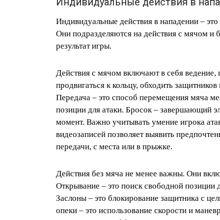
Индивидуальные действия в напад
Индивидуальные действия в нападении – это
Они подразделяются на действия с мячом и б
результат игры.
Действия с мячом включают в себя ведение, 
продвигаться к кольцу, обходить защитников
Передача – это способ перемещения мяча м
позиции для атаки. Бросок – завершающий э
момент. Важно учитывать умение игрока атак
видеозаписей позволяет выявить предпочтени
передачи, с места или в прыжке.
Действия без мяча не менее важны. Они вклю
Открывание – это поиск свободной позиции д
Заслоны – это блокирование защитника с цел
опеки – это использование скорости и мане