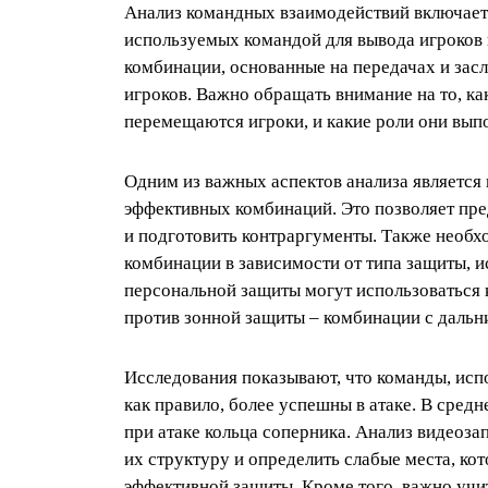
Анализ командных взаимодействий включает 
используемых командой для вывода игроков 
комбинации, основанные на передачах и засл
игроков. Важно обращать внимание на то, ка
перемещаются игроки, и какие роли они вып
Одним из важных аспектов анализа является
эффективных комбинаций. Это позволяет пре
и подготовить контраргументы. Также необх
комбинации в зависимости от типа защиты, 
персональной защиты могут использоваться 
против зонной защиты – комбинации с дальн
Исследования показывают, что команды, ис
как правило, более успешны в атаке. В сред
при атаке кольца соперника. Анализ видеоза
их структуру и определить слабые места, ко
эффективной защиты. Кроме того, важно учи