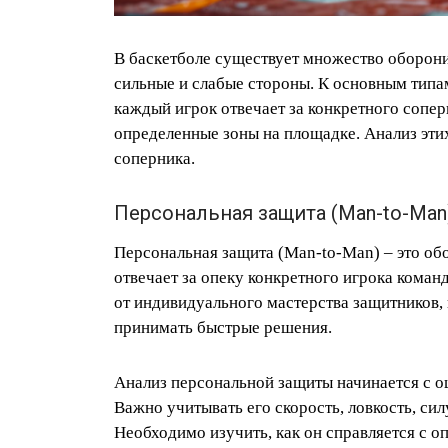
В баскетболе существует множество оборони
сильные и слабые стороны. К основным типам
каждый игрок отвечает за конкретного сопер
определенные зоны на площадке. Анализ этих
соперника.
Персональная защита (Man-to-Man
Персональная защита (Man-to-Man) – это об
отвечает за опеку конкретного игрока коман
от индивидуального мастерства защитников, 
принимать быстрые решения.
Анализ персональной защиты начинается с о
Важно учитывать его скорость, ловкость, сил
Необходимо изучить, как он справляется с о