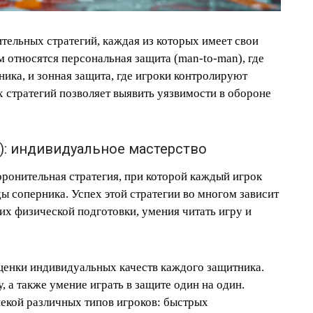
тельных стратегий, каждая из которых имеет свои
 относятся персональная защита (man-to-man), где
ника, и зонная защита, где игроки контролируют
 стратегий позволяет выявить уязвимости в обороне
): индивидуальное мастерство
оронительная стратегия, при которой каждый игрок
ды соперника. Успех этой стратегии во многом зависит
их физической подготовки, умения читать игру и
ценки индивидуальных качеств каждого защитника.
у, а также умение играть в защите один на один.
пекой различных типов игроков: быстрых