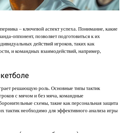
перника – ключевой аспект успеха. Понимание, какие
анда-оппонент, позволяет подготовиться к их
дивидуальных действий игроков, таких как
ости, и командных взаимодействий, например,
скетболе
а играет решающую роль. Основные типы тактик
гроков с мячом и без мяча, командные
оборонительные схемы, такие как персональная защита
их тактик необходимо для эффективного анализа игры