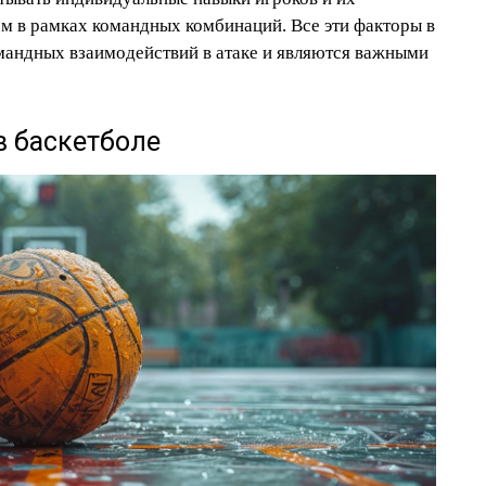
ом в рамках командных комбинаций. Все эти факторы в
мандных взаимодействий в атаке и являются важными
в баскетболе