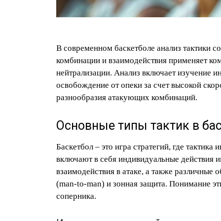
В современном баскетболе анализ тактики со
комбинации и взаимодействия применяет ком
нейтрализации. Анализ включает изучение ин
освобождение от опеки за счет высокой скор
разнообразия атакующих комбинаций.
Основные типы тактик в ба
Баскетбол – это игра стратегий, где тактик
включают в себя индивидуальные действия и
взаимодействия в атаке, а также различные 
(man-to-man) и зонная защита. Понимание эт
соперника.