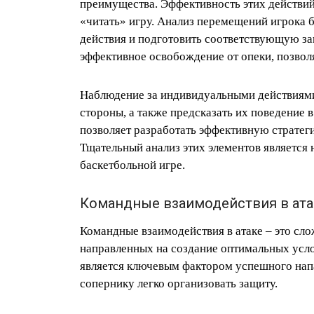
преимущества. Эффективность этих действий 
«читать» игру. Анализ перемещений игрока б
действия и подготовить соответствующую за
эффективное освобождение от опеки, позво
Наблюдение за индивидуальными действиями 
стороны, а также предсказать их поведение 
позволяет разработать эффективную стратег
Тщательный анализ этих элементов является
баскетбольной игре.
Командные взаимодействия в ата
Командные взаимодействия в атаке – это сл
направленных на создание оптимальных усло
является ключевым фактором успешного напа
сопернику легко организовать защиту.