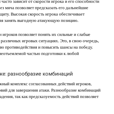
часто зависит от скорости игрока и его способности
ез мяча позволяет предсказать его дальнейшие
щиту. Высокая скорость игрока обеспечивает
ляя занять выгодную атакующую позицию.
игроков позволяет понять их сильные и слабые
в различных игровых ситуациях. Это, в свою очередь,
ию противодействия и повысить шансы на победу.
 неотъемлемой частью подготовки к любой
ке: разнообразие комбинаций
ожный комплекс согласованных действий игроков,
вий для завершения атаки. Разнообразие комбинаций
дения, так как предсказуемость действий позволяет