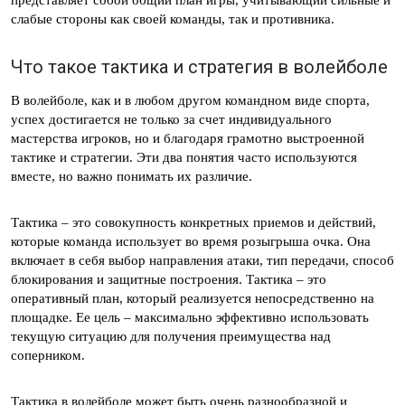
представляет собой общий план игры, учитывающий сильные и
слабые стороны как своей команды, так и противника.
Что такое тактика и стратегия в волейболе
В волейболе, как и в любом другом командном виде спорта,
успех достигается не только за счет индивидуального
мастерства игроков, но и благодаря грамотно выстроенной
тактике и стратегии. Эти два понятия часто используются
вместе, но важно понимать их различие.
Тактика – это совокупность конкретных приемов и действий,
которые команда использует во время розыгрыша очка. Она
включает в себя выбор направления атаки, тип передачи, способ
блокирования и защитные построения. Тактика – это
оперативный план, который реализуется непосредственно на
площадке. Ее цель – максимально эффективно использовать
текущую ситуацию для получения преимущества над
соперником.
Тактика в волейболе может быть очень разнообразной и