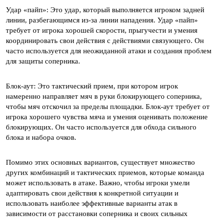
Удар «пайп»: Это удар, который выполняется игроком задней
линии, разбегающимся из-за линии нападения. Удар «пайп»
требует от игрока хорошей скорости, прыгучести и умения
координировать свои действия с действиями связующего. Он
часто используется для неожиданной атаки и создания проблем
для защиты соперника.
Блок-аут: Это тактический прием, при котором игрок
намеренно направляет мяч в руки блокирующего соперника,
чтобы мяч отскочил за пределы площадки. Блок-аут требует от
игрока хорошего чувства мяча и умения оценивать положение
блокирующих. Он часто используется для обхода сильного
блока и набора очков.
Помимо этих основных вариантов, существует множество
других комбинаций и тактических приемов, которые команда
может использовать в атаке. Важно, чтобы игроки умели
адаптировать свои действия к конкретной ситуации и
использовать наиболее эффективные варианты атак в
зависимости от расстановки соперника и своих сильных