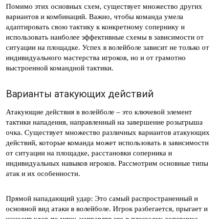
Помимо этих основных схем, существует множество других
вариантов и комбинаций. Важно, чтобы команда умела
адаптировать свою тактику к конкретному сопернику и
использовать наиболее эффективные схемы в зависимости от
ситуации на площадке. Успех в волейболе зависит не только от
индивидуального мастерства игроков, но и от грамотно
выстроенной командной тактики.
Варианты атакующих действий
Атакующие действия в волейболе – это ключевой элемент
тактики нападения, направленный на завершение розыгрыша
очка. Существует множество различных вариантов атакующих
действий, которые команда может использовать в зависимости
от ситуации на площадке, расстановки соперника и
индивидуальных навыков игроков. Рассмотрим основные типы
атак и их особенности.
Прямой нападающий удар: Это самый распространенный и
основной вид атаки в волейболе. Игрок разбегается, прыгает и
наносит удар по мячу, направляя его в площадку соперника.