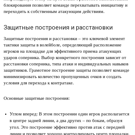
блокирования позволяет команде перехватывать инициативу и
переходить к собственным атакующим действиям.
Защитные построения и расстановки
Защитные построения и расстановки – это ключевой элемент
тактики защиты в волейболе, определяющий расположение
игроков на площадке для эффективного приема атакующих
ударов соперника. Выбор конкретного построения зависит от
расстановки соперника, типа атаки и индивидуальных навыков
защитников. Грамотное построение защиты позволяет команде
минимизировать количество пропущенных очков и создать
условия для перехода к контратаке.
Основные защитные построения:
Углом вперед: В этом построении один игрок располагается
в центре задней линии, а два других – по бокам, образуя
угол. Это построение эффективно против атак с передней
линии и позволяет хорошо контролировать центр площадки.