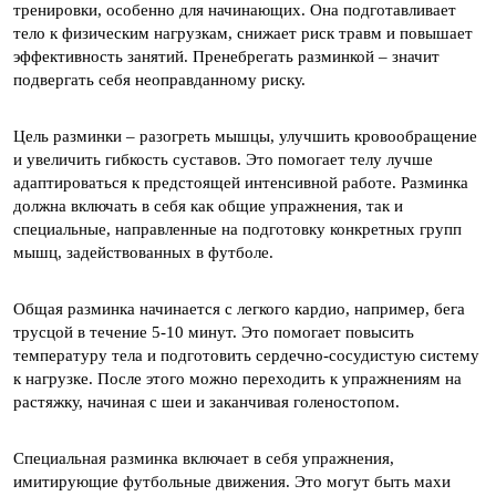
тренировки, особенно для начинающих. Она подготавливает
тело к физическим нагрузкам, снижает риск травм и повышает
эффективность занятий. Пренебрегать разминкой – значит
подвергать себя неоправданному риску.
Цель разминки – разогреть мышцы, улучшить кровообращение
и увеличить гибкость суставов. Это помогает телу лучше
адаптироваться к предстоящей интенсивной работе. Разминка
должна включать в себя как общие упражнения, так и
специальные, направленные на подготовку конкретных групп
мышц, задействованных в футболе.
Общая разминка начинается с легкого кардио, например, бега
трусцой в течение 5-10 минут. Это помогает повысить
температуру тела и подготовить сердечно-сосудистую систему
к нагрузке. После этого можно переходить к упражнениям на
растяжку, начиная с шеи и заканчивая голеностопом.
Специальная разминка включает в себя упражнения,
имитирующие футбольные движения. Это могут быть махи