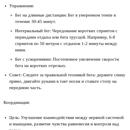
Упражнения:
Бег на длинные дистанции: Бег в умеренном темпе в
течение 30-45 минут.
Интервальный бег: Чередование коротких спринтов с
периодами отдыха или бега трусцой. Например, 6-8
спринтов по 50 метров с отдыхом 1-2 минуты между
ними.
Бег с ускорениями: Постепенное увеличение скорости
бега на коротких отрезках.
Совет: Следите за правильной техникой бега: держите спину
прямо, двигайте руками в такт ногам и ставьте стопу на
переднюю часть.
Координация:
Цель: Улучшение взаимодействия между нервной системой
и мышцами, развитие чувства равновесия и контроля над