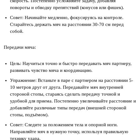
скорость. Постепенно усложняйте задачу, добавляя
повороты и обводку препятствий (конусов или фишек).
Совет: Начинайте медленно, фокусируясь на контроле.
Старайтесь держать мяч на расстоянии 30-70 см перед
собой.
Передачи мяча:
Цель: Научиться точно и быстро передавать мяч партнеру,
развивать чувство мяча и координацию.
Упражнение: Встаньте в паре с партнером на расстоянии 5-
10 метров друг от друга. Передавайте мяч внутренней
стороной стопы, стараясь сделать передачу точной и
удобной для приема. Постепенно увеличивайте расстояние и
добавляйте различные типы передач (внешней стороной
стопы, подъёмом).
Совет: Следите за положением тела и опорной ноги.
Направляйте мяч в нужную точку, используя правильную
технику удара.