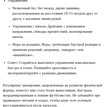
Упражнения:
Челночный бег: Бег между двумя линиями,
расположенными на расстоянии 10-15 метров друг от
друга, с касанием линии рукой.
Упражнения с мячом: Дриблинг с изменением
направления, обводка препятствий, жонглирование
мячом.
Игры на реакцию: Игры, требующие быстрой реакции и
принятия решений, например, «квадрат» или
«вышибалы».
Совет: Старайтесь выполнять упражнения максимально
быстро и точно. Развивайте креативность и
экспериментируйте с разными движениями.
Регулярные тренировки, направленные на развитие физической
формы, помогут вам стать более выносливым, быстрым,
координированным и ловким футболистом. Не забывайте про
правильное питание и отдых, чтобы ваше тело успевало
восстанавливаться после нагрузок.